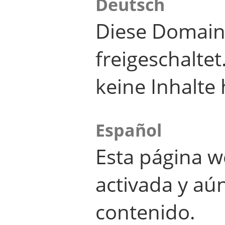
Deutsch
Diese Domain
freigeschalte
keine Inhalte 
Español
Esta página w
activada y aú
contenido.