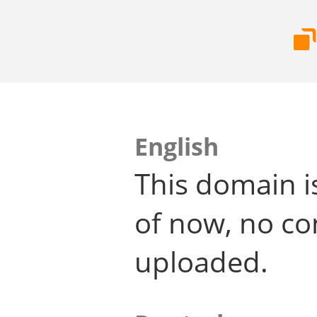
English
This domain i
of now, no co
uploaded.