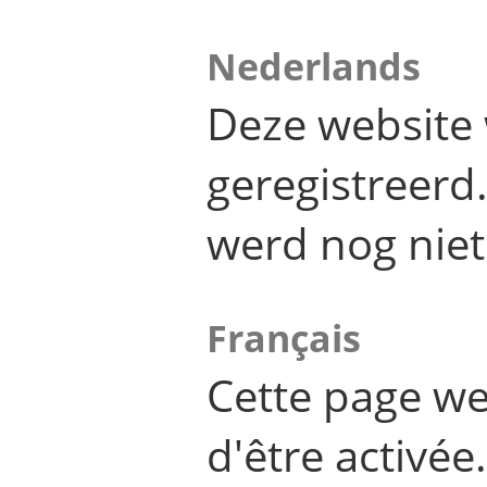
Nederlands
Deze website 
geregistreer
werd nog niet
Français
Cette page we
d'être activée.